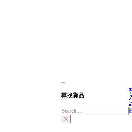
尋找貨品
Search
×