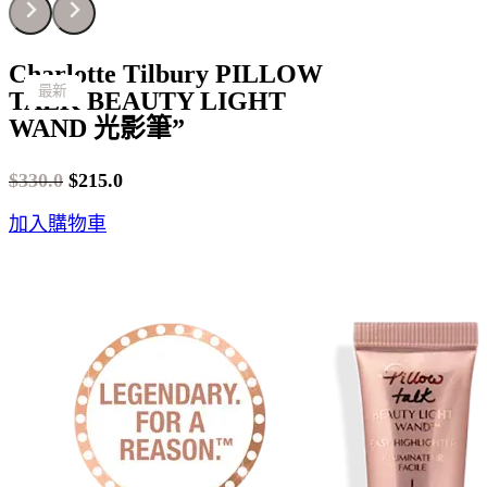
Charlotte Tilbury PILLOW
最新
最新
最新
最新
最新
最新
最新
最新
最新
最新
最新
最新
最新
最新
最新
最新
最新
最新
最新
最新
最新
TALK BEAUTY LIGHT
WAND 光影筆”
$
330.0
$
215.0
Original
Current
加入購物車
price
price
was:
is:
$330.0.
$215.0.