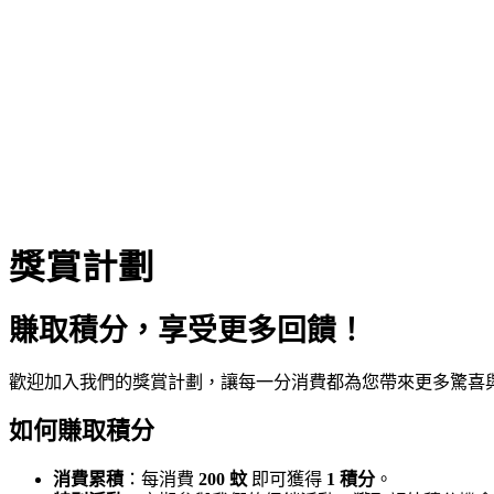
獎
賞
計
劃
賺取積分，享受更多回饋！
歡迎加入我們的獎賞計劃，讓每一分消費都為您帶來更多驚喜
如何賺取積分
消費累積
：每消費
200 蚊
即可獲得
1 積分
。