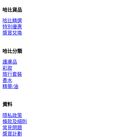
哈比貨品
哈比精選
特別優惠
獎賞兌換
哈比分類
護膚品
彩妝
旅行套裝
香水
精華/油
資料
隱私政策
條款及細則
常見問題
獎賞計劃