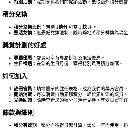
特別活動
：定期參與我們的促銷活動，獲取額外積分機會
積分兌換
積分兌換比例
：累積
1積分
可當
1 蚊
用。
靈活兌換
：無最低兌換限制，隨時隨地將積分轉換為現金
獎賞計劃的好處
專屬優惠
：會員可享有專屬折扣及限定優惠。
生日禮遇
：在您的生日月份，獲得特別驚喜積分加碼。
如何加入
註冊會員
：填寫簡單的註冊表格，成為我們的尊貴會員。
開始消費
：每次消費自動累積積分，輕鬆累計您的獎賞。
兌換回饋
：隨時查看您的積分並進行兌換，享受實實在在
條款與細則
積分有效期
：積分自獲得日起計算，請於一年內使用，逾