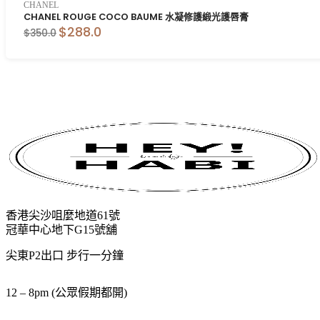
CHANEL
CHANEL ROUGE COCO BAUME 水凝修護緞光護唇膏
$288.0
$350.0
香港尖沙咀麼地道61號
冠華中心地下G15號舖
尖東P2出口 步行一分鐘
12 – 8pm (公眾假期都開)