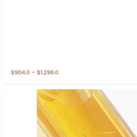
$904.0
–
$1,296.0