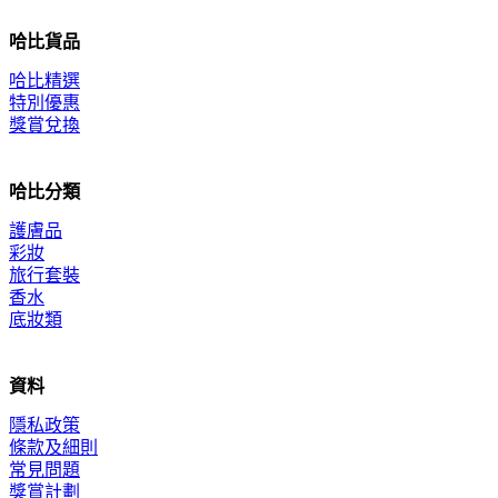
哈比貨品
哈比精選
特別優惠
獎賞兌換
哈比分類
護膚品
彩妝
旅行套裝
香水
底妝類
資料
隱私政策
條款及細則
常見問題
獎賞計劃