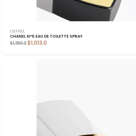
CHANEL
CHANEL N°5 EAU DE TOILETTE SPRAY
$1,013.0
$1,350.0