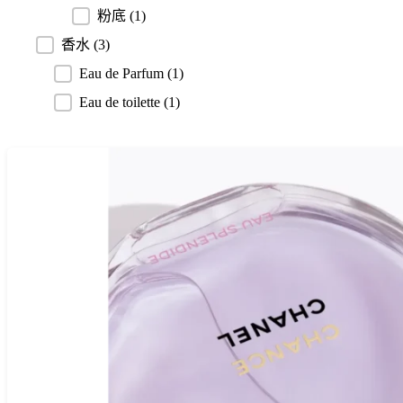
粉底
(1)
香水
(3)
Eau de Parfum
(1)
Eau de toilette
(1)