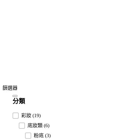
篩選器
分類
分類
彩妝
(19)
底妝類
(6)
粉底
(3)