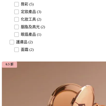
唇彩
(5)
定妝產品
(3)
化妝工具
(2)
胭脂及高光
(2)
眼眉產品
(1)
護膚品
(2)
面霜
(2)
6.5 折