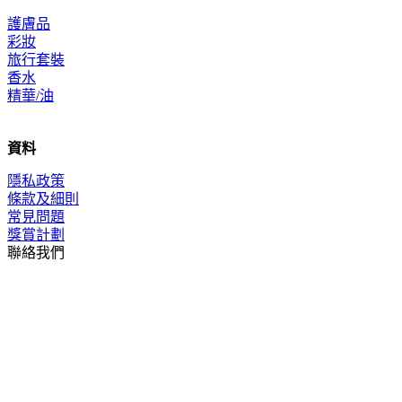
護膚品
彩妝
旅行套裝
香水
精華/油
資料
隱私政策
條款及細則
常見問題
獎賞計劃
聯絡我們