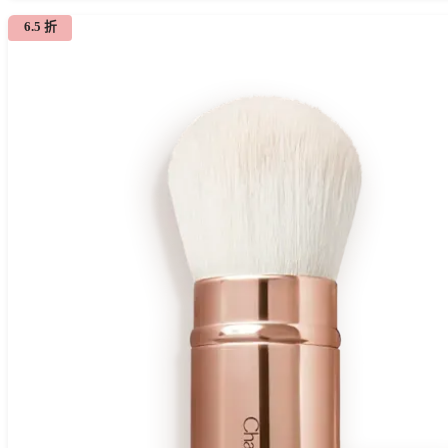
6.5 折