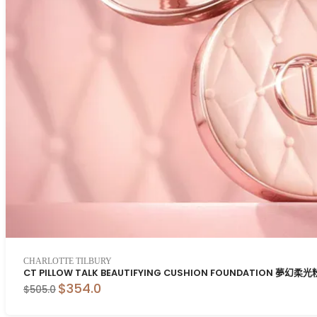
CHARLOTTE TILBURY
CT PILLOW TALK BEAUTIFYING CUSHION FOUNDATION 夢幻柔
$354.0
$505.0