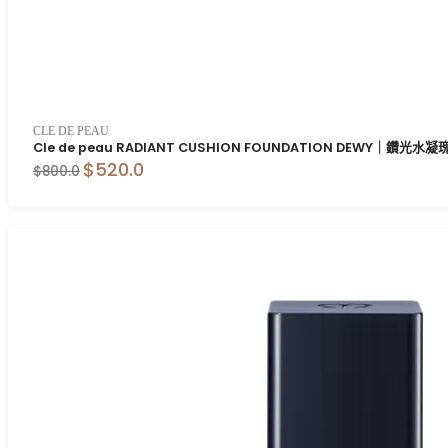
CLE DE PEAU
Cle de peau RADIANT CUSHION FOUNDATION DEWY｜鑽光水凝
$520.0
$800.0