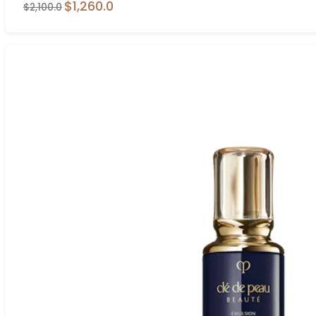
$1,260.0
$2,100.0