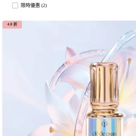
限時優惠
(2)
4.8 折