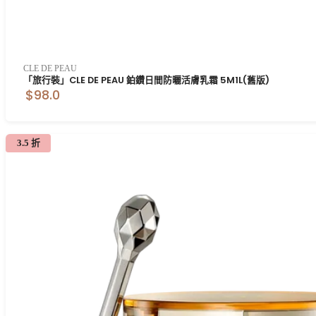
CLE DE PEAU
「旅行裝」CLE DE PEAU 鉑鑽日間防曬活膚乳霜 5M1L(舊版)
$98.0
3.5 折