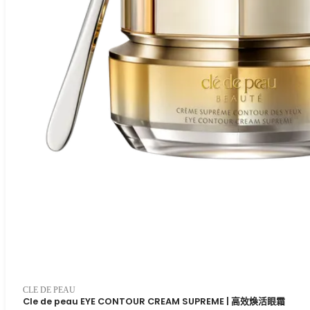
CLE DE PEAU
Cle de peau EYE CONTOUR CREAM SUPREME | 高效煥活眼霜