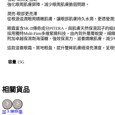
強化眼周肌膚屏障，減少眼周肌膚脆弱問題。
潤亮·眼部更亮澤
從根源滋潤眼周嬌嫩肌膚，讓眼部肌膚持久水潤，更透瑩潤
眼霜富含SK-II傳奇成分PITERA，與肌膚天然保濕因
採用獨特Multi-Firm多維緊緻科技，由內到外層層蛻變，
附加卓越保濕劑海藻糖，強效保濕力，滋養嬌嫩肌膚，減少
這款滋養眼霜，質地輕盈，提升雙眸肌膚細滑亮澤度，呈現
容量
15G
相關貨品
加入購物車