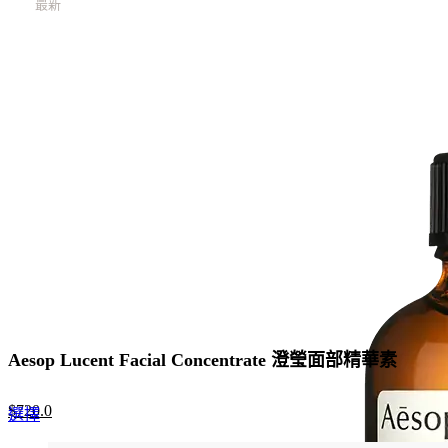
最新
最新
最新
最新
最新
最新
Aesop Lucent Facial Concentrate 澄瑩面部精華素
Original
Current
$
720.0
This
選擇
price
price
product