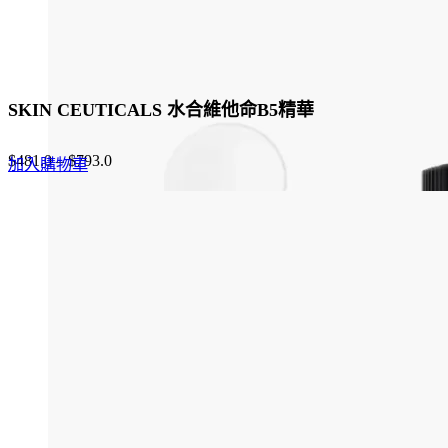
SKIN CEUTICALS 水合維他命B5精華
$
481.0
–
$
793.0
加入購物車