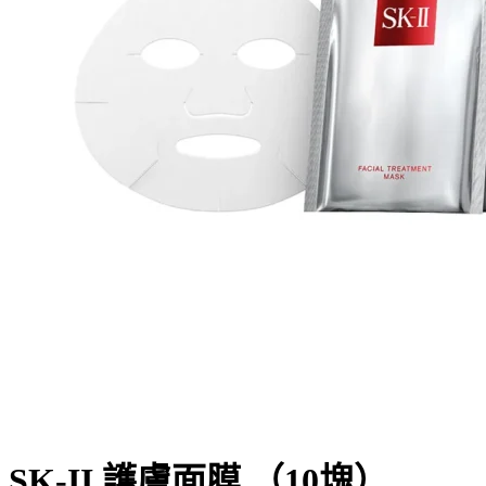
SK-II 護膚面膜 （10塊）