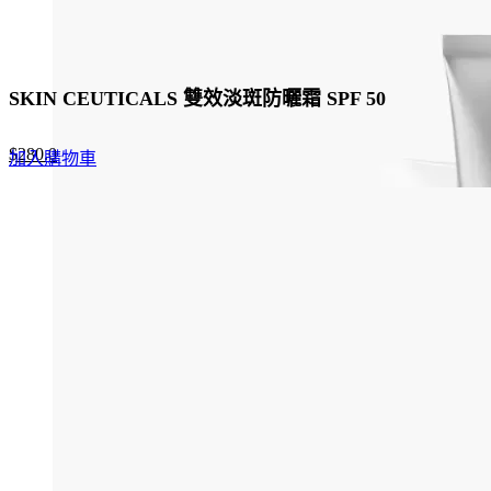
SKIN CEUTICALS 雙效淡斑防曬霜 SPF 50
Original
Current
$
280.0
加入購物車
price
price
was:
is:
$430.0.
$280.0.