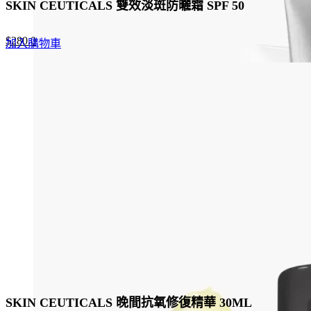
SKIN CEUTICALS 雙效淡斑防曬霜 SPF 50
Original
Current
$
280.0
加入購物車
price
price
was:
is:
$430.0.
$280.0.
SKIN CEUTICALS 晚間抗氧修復精華 30ML