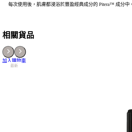
每次使用後，肌膚都浸浴於豐盈經典成分的 Pitera™ 
相關貨品
加入購物車
最新
最新
最新
最新
最新
最新
最新
最新