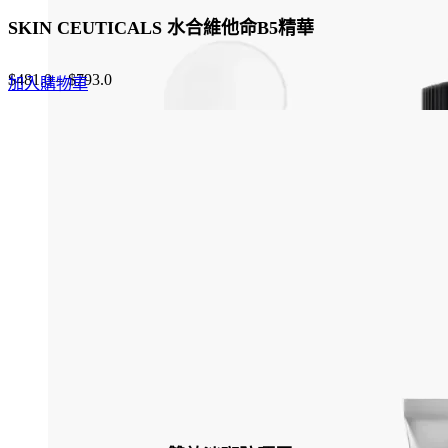
SKIN CEUTICALS 水合維他命B5精華
$
481.0
–
$
793.0
加入購物車