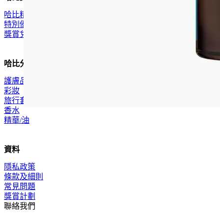
哈比精選
特別優惠
獎賞兌換
哈比分類
護膚品
彩妝
旅行套裝
香水
精華/油
資料
隱私政策
條款及細則
常見問題
獎賞計劃
聯絡我們