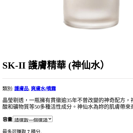
SK-II 護膚精華 (神仙水）
類別:
護膚品
,
爽膚水/噴霧
晶瑩剔透，一瓶擁有貫徹逾35年不曾改變的神奇配方，神仙水
酸和礦物質等50多種活性成分。神仙水為妳的肌膚帶來奇
容量
最多可賺取
7
積分.