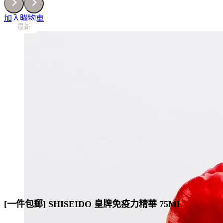
加入購物車
最新
最新
最新
最新
最新
最新
[一件包郵] SHISEIDO 皇牌免疫力精華 75ML