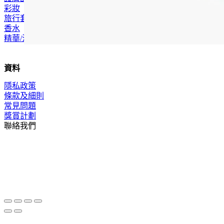
彩妝
旅行套裝
香水
精華/油
資料
隱私政策
條款及細則
常見問題
獎賞計劃
聯絡我們