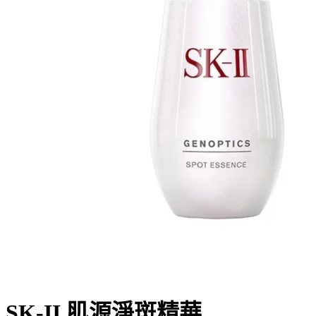
SK-II 肌源淨斑精華