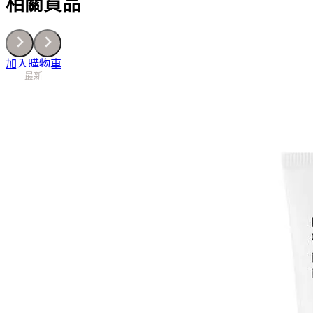
相關貨品
450ml
數
量
加入購物車
最新
最新
最新
最新
最新
最新
最新