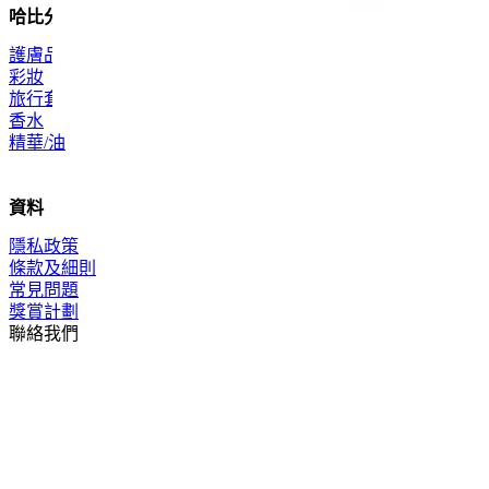
哈比分類
護膚品
彩妝
旅行套裝
香水
精華/油
資料
隱私政策
條款及細則
常見問題
獎賞計劃
聯絡我們