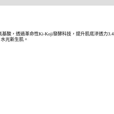
酸，透過革命性Ki-Koji發酵科技，提升肌底滲透力3.4
p 水光新生肌。