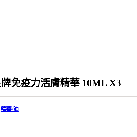
 皇牌免疫力活膚精華 10ML X3
,
精華/油