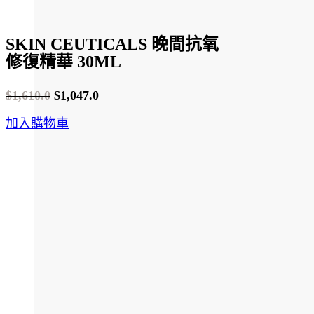
SKIN CEUTICALS 晚間抗氧
修復精華 30ML
$
1,610.0
$
1,047.0
Original
Current
加入購物車
price
price
was:
is:
$1,610.0.
$1,047.0.