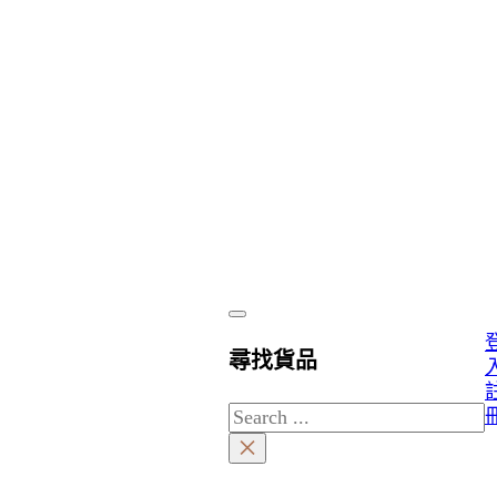
尋找貨品
Search
×