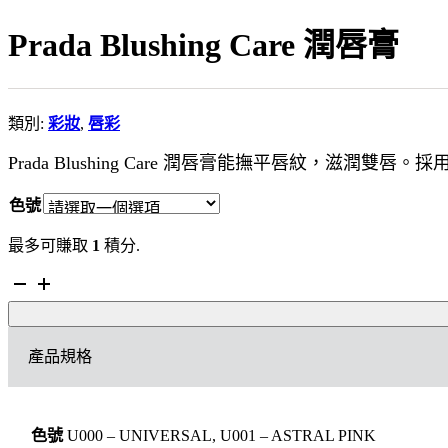
Prada Blushing Care 潤唇膏
類別:
彩妝
,
唇彩
Prada Blushing Care 潤唇膏能撫平唇紋，
色號
最多可賺取
1
積分.
Prada
Blushing
Care
潤
產品規格
唇
膏
數
量
色號
U000 – UNIVERSAL, U001 – ASTRAL PINK