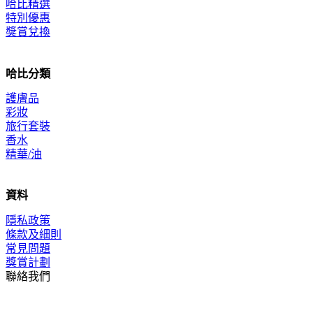
哈比精選
特別優惠
獎賞兌換
哈比分類
護膚品
彩妝
旅行套裝
香水
精華/油
資料
隱私政策
條款及細則
常見問題
獎賞計劃
聯絡我們