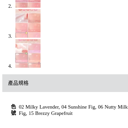
產品規格
02 Milky Lavender, 04 Sunshine Fig, 06 Nutty Milk
色
Fig, 15 Brezzy Grapefruit
號