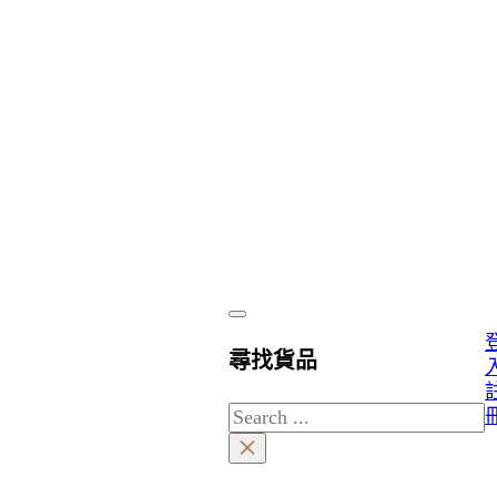
尋找貨品
Search
×