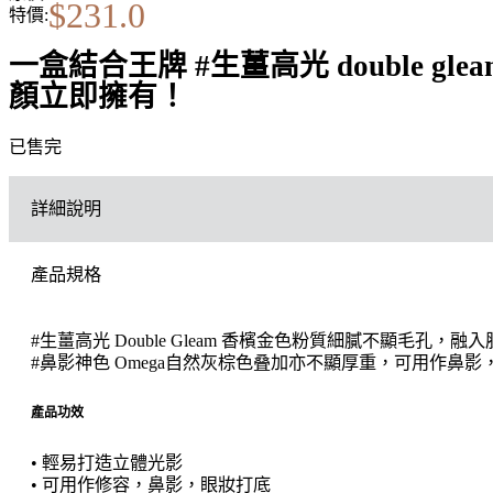
$
231.0
特價:
一盒結合王牌 #生薑高光 double 
顏立即擁有！
已售完
詳細說明
產品規格
#生薑高光 Double Gleam 香檳金色粉質細膩不顯毛
#鼻影神色 Omega自然灰棕色叠加亦不顯厚重，可用作
產品功效
• 輕易打造立體光影
• 可用作修容，鼻影，眼妝打底