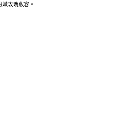
粉嫩玫瑰妝容。