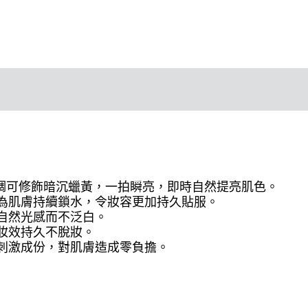
調可修飾暗沉蠟黃，一拍瞬亮，即時自然提亮肌色。
時為肌膚持續鎖水，令妝容更加持久貼服。
自然光感而不泛白。
妝效持久不脫妝。
刺激成份，對肌膚造成零負擔。