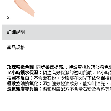
詳細說明
產品規格
玫瑰粉嫩色調 同步柔焦提亮
:：特調蜜桃玫瑰淡粉色
16小時鎖水保濕：
傾注高效保濕的透明質酸，16小
拍照不反白：
不含滑石粉，令臉部在閃光下依然保持
極致控油抗氧化：
添加強效控油成分，能抑制油光，
透氣親膚零負擔：
溫和親膚配方不含滑石粉及香料等