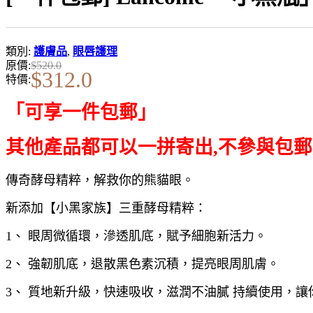
類別:
護膚品
,
眼唇護理
原價:
$
520.0
$
312.0
特價:
「可享一件包郵」
其他產品都可以一拼寄出
,
不參與包郵
傳奇酵母精粹，解救你的熊貓眼。
新添加【小黑家族】三重酵母精粹：
1、 眼周微循環，滲透肌底，賦予細胞新活力。
2、 強韌肌底，退散黑色素沉積，提亮眼周肌膚。
3、 質地新升級，快速吸收，滋潤不油膩 持續使用，讓