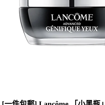
[一件包郵] Lancôme 「小黑