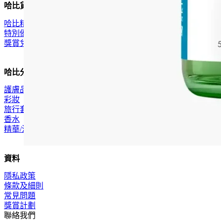
哈比貨品
哈比精選
特別優惠
獎賞兌換
哈比分類
護膚品
彩妝
旅行套裝
香水
精華/油
資料
隱私政策
條款及細則
常見問題
獎賞計劃
聯絡我們