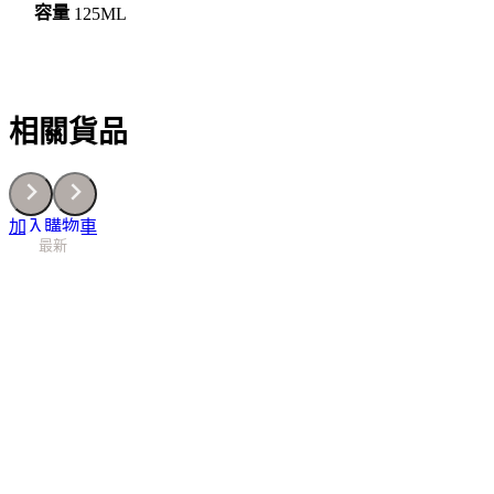
量
容量
125ML
相關貨品
加入購物車
最新
最新
最新
最新
最新
最新
最新