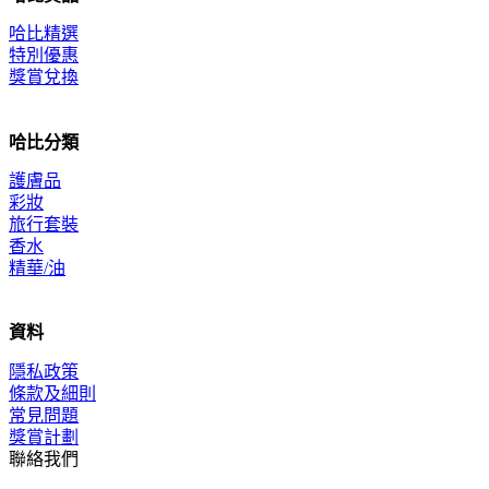
哈比精選
特別優惠
獎賞兌換
哈比分類
護膚品
彩妝
旅行套裝
香水
精華/油
資料
隱私政策
條款及細則
常見問題
獎賞計劃
聯絡我們