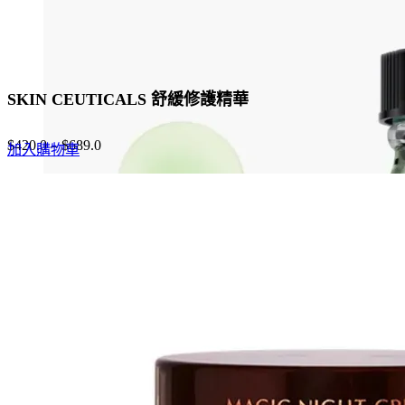
SKIN CEUTICALS 舒緩修護精華
$
420.0
–
$
689.0
加入購物車