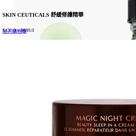
SKIN CEUTICALS 舒緩修護精華
$
420.0
–
$
689.0
加入購物車