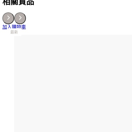
相關貨品
數
量
加入購物車
最新
最新
最新
最新
最新
最新