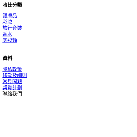
哈比分類
護膚品
彩妝
旅行套裝
香水
底妝類
資料
隱私政策
條款及細則
常見問題
獎賞計劃
聯絡我們