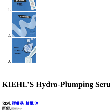
KIEHL’S Hydro-Plumping 
類別:
護膚品
,
精華/油
原價:
$
680.0