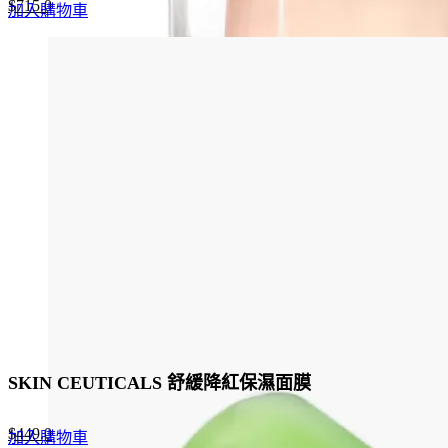
Original
Current
$
715.0
加入購物車
price
price
was:
is:
$1,100.0.
$715.0.
SKIN CEUTICALS 舒緩降紅保濕面膜
Original
Current
$
449.0
加入購物車