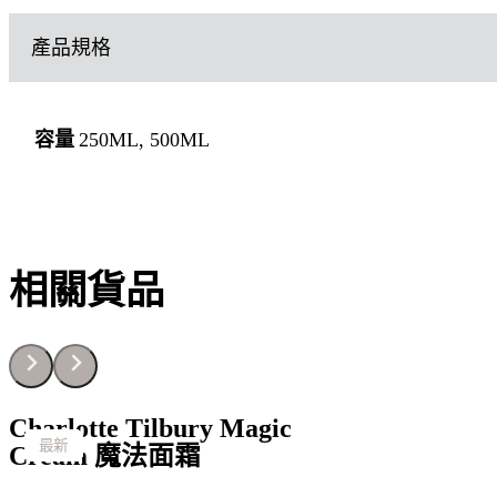
產品規格
250ML, 500ML
容量
相關貨品
Charlotte Tilbury Magic
最新
最新
最新
最新
最新
最新
最新
最新
最新
最新
最新
最新
最新
最新
最新
最新
最新
Cream 魔法面霜