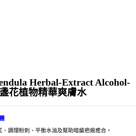
ndula Herbal-Extract Alcohol-
er 金盞花植物精華爽膚水
霧
紅、調理粉刺、平衡水油及幫助暗瘡疤痕癒合。