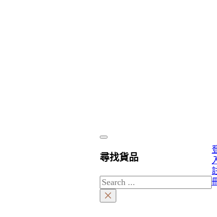
尋找貨品
Search
×