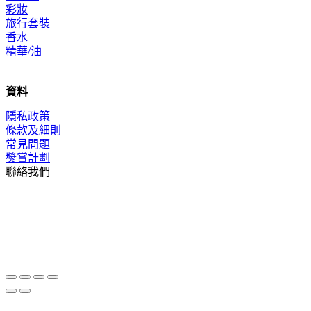
彩妝
旅行套裝
香水
精華/油
資料
隱私政策
條款及細則
常見問題
獎賞計劃
聯絡我們