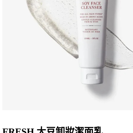
FRESH 大豆卸妝潔面乳