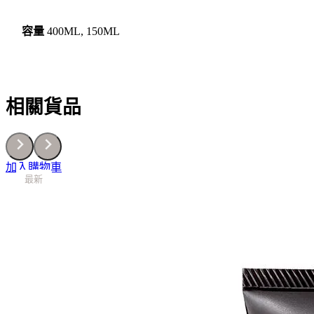
面
乳
容量
400ML, 150ML
數
量
相關貨品
加入購物車
最新
最新
最新
最新
最新
最新
最新