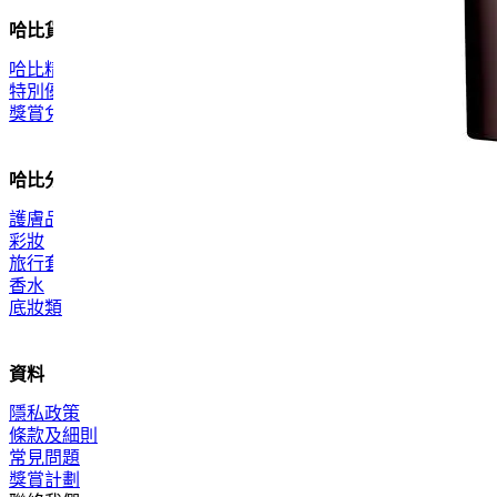
哈比貨品
哈比精選
特別優惠
獎賞兌換
哈比分類
護膚品
彩妝
旅行套裝
香水
底妝類
資料
隱私政策
條款及細則
常見問題
獎賞計劃