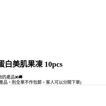
蛋白美肌果凍 10pcs
動的產品❌🚚
產品，則全單不作包郵，客人可以分開下單)