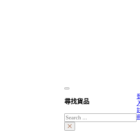
尋找貨品
Search
×