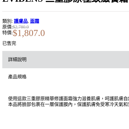
類別:
護膚品
,
面霜
原價:
$
2,780.0
$
1,807.0
特價:
已售完
詳細說明
產品規格
使用這款三重膠原精華修護面霜強力滋養肌膚，呵護肌膚自
本品將臉部包裹在一層保護膜內，保護肌膚免受寒冷天氣和