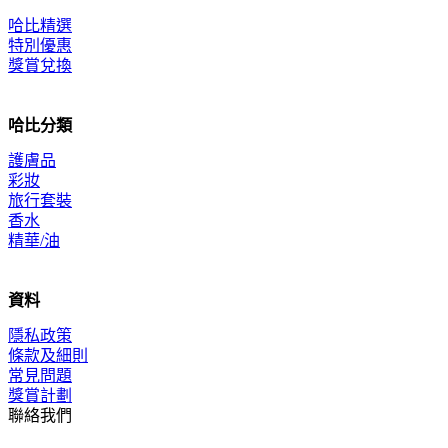
哈比精選
特別優惠
獎賞兌換
哈比分類
護膚品
彩妝
旅行套裝
香水
精華/油
資料
隱私政策
條款及細則
常見問題
獎賞計劃
聯絡我們