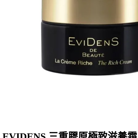
EVIDENS 三重膠原極致滋養霜 