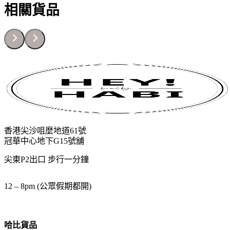
相關貨品
香港尖沙咀麼地道61號
冠華中心地下G15號舖
尖東P2出口 步行一分鐘
12 – 8pm (公眾假期都開)
哈比貨品