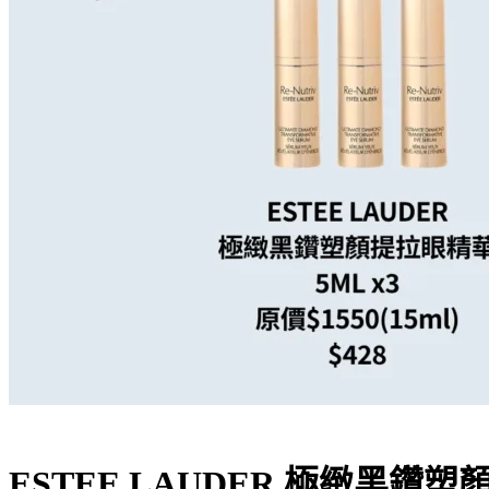
ESTEE LAUDER 極緻黑鑽塑顏