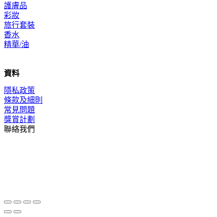
護膚品
彩妝
旅行套裝
香水
精華/油
資料
隱私政策
條款及細則
常見問題
獎賞計劃
聯絡我們