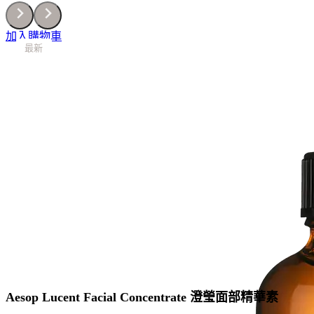
5ml
x3
加入購物車
數
最新
最新
最新
最新
最新
量
Aesop Lucent Facial Concentrate 澄瑩面部精華素