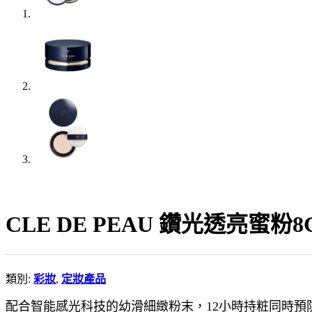
CLE DE PEAU 鑽光透亮蜜
類別:
彩妝
,
定妝產品
配合智能感光科技的幼滑細緻粉末，12小時持粧同時