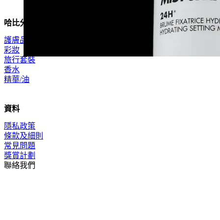
哈比分類
護膚品
彩妝
旅行套裝
香水
精華/油
資料
隱私政策
條款及細則
常見問題
獎賞計劃
聯絡我們