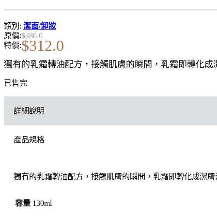
類別:
潔面/卸妝
原價:
$
480.0
$
312.0
特價:
獨有的乳霜轉油配方，接觸肌膚的瞬間，乳霜即轉化成
已售完
詳細說明
產品規格
獨有的乳霜轉油配方，接觸肌膚的瞬間，乳霜即轉化成潔膚
容量
130ml