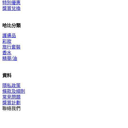
特別優惠
獎賞兌換
哈比分類
護膚品
彩妝
旅行套裝
香水
精華/油
資料
隱私政策
條款及細則
常見問題
獎賞計劃
聯絡我們