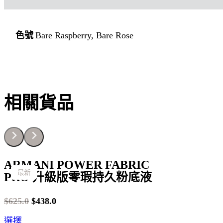
Bare Raspberry, Bare Rose
色號
相關貨品
ARMANI POWER FABRIC
最新
最新
最新
最新
最新
最新
最新
最新
最新
最新
最新
最新
最新
最新
最新
最新
最新
最新
最新
最新
最新
PRO 升級版零瑕持久粉底液
$
625.0
$
438.0
Original
Current
This
選擇
price
price