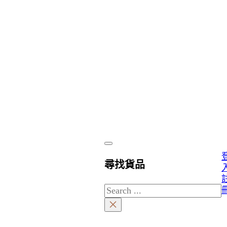
尋找貨品
Search
×