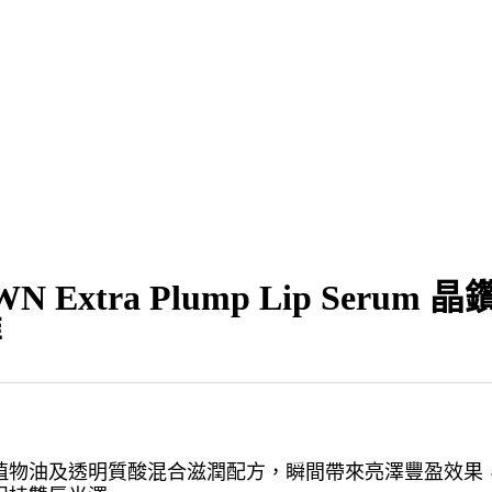
N Extra Plump Lip Serum 晶
華
植物油及透明質酸混合滋潤配方，瞬間帶來亮澤豐盈效果