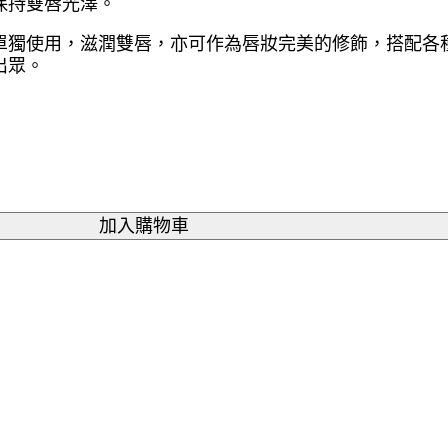
保持雙唇光澤。
單獨使用，滋潤雙唇，亦可作為唇妝完美的修飾，搭配各
出眾。
加入購物車