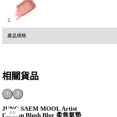
產品規格
相關貨品
JUNG SAEM MOOL Artist
最新
最新
最新
最新
最新
最新
最新
最新
最新
最新
最新
最新
最新
最新
最新
最新
最新
最新
最新
最新
最新
Cushion Blush Blur 柔焦氣墊