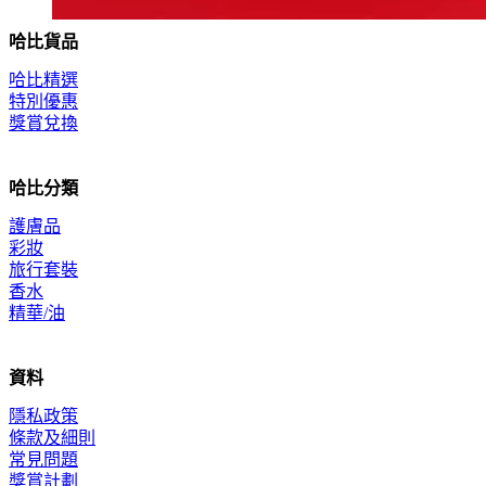
哈比貨品
哈比精選
特別優惠
獎賞兌換
哈比分類
護膚品
彩妝
旅行套裝
香水
精華/油
資料
隱私政策
條款及細則
常見問題
獎賞計劃