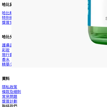
哈比貨品
哈比精選
特別優惠
獎賞兌換
哈比分類
護膚品
彩妝
旅行套裝
香水
精華/油
資料
隱私政策
條款及細則
常見問題
獎賞計劃
聯絡我們