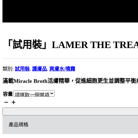
「試用裝」LAMER THE TREA
類別:
試用裝
,
護膚品
,
爽膚水/噴霧
滿載Miracle Broth活膚精華，促進細胞更生並調
容量
「試
用
裝」
LAMER
產品規格
THE
TREATMENT