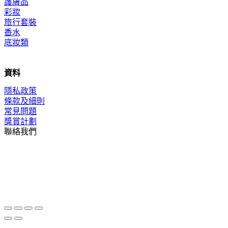
護膚品
彩妝
旅行套裝
香水
底妝類
資料
隱私政策
條款及細則
常見問題
獎賞計劃
聯絡我們