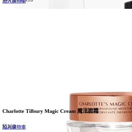
加入購物車
Charlotte Tilbury Magic Cream 魔法面霜
Original
Current
$
514.0
加入購物車
price
price