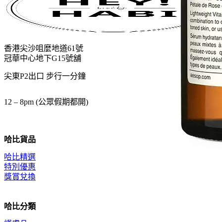
香港尖沙咀麼地道61號
冠華中心地下G15號舖
尖東P2出口 步行一分鐘
12 – 8pm (公眾假期都開)
哈比貨品
哈比精選
特別優惠
獎賞兌換
哈比分類