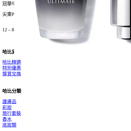
冠華中心地下G15號舖
尖東P2出口 步行一分鐘
12 – 8pm (公眾假期都開)
哈比貨品
哈比精選
特別優惠
獎賞兌換
哈比分類
護膚品
彩妝
旅行套裝
香水
底妝類