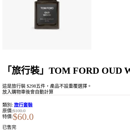
「旅行裝」TOM FORD OUD W
這是旅行裝 $298五件，產品不設重覆選擇。
放入購物車後會自動計算
類別:
旅行套裝
原價:
$
100.0
$
60.0
特價:
已售完