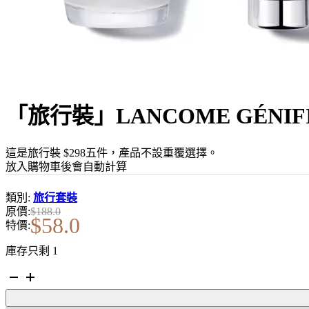
「旅行裝」LANCOME GÉNIF
這是旅行裝 $298五件，產品不設重覆選擇。
放入購物車後會自動計算
類別:
旅行套裝
原價:
$
188.0
$
58.0
特價:
庫存只剩 1
「旅
行
裝」