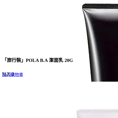
「旅行裝」POLA B.A 潔面乳 20G
Original
Current
$
128.0
加入購物車
price
price
was:
is:
$200.0.
$128.0.