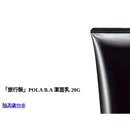
「旅行裝」POLA B.A 潔面乳 20G
Original
Current
$
128.0
加入購物車
price
price
was:
is:
$200.0.
$128.0.