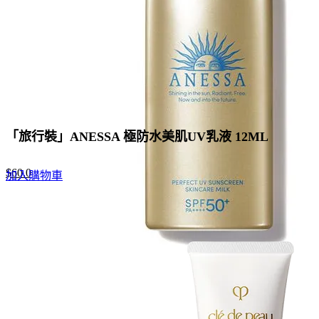
「旅行裝」ANESSA 極防水美肌UV乳液 12ML
Original
Current
$
60.0
加入購物車
price
price
was:
is:
$88.0.
$60.0.