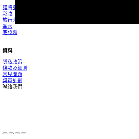
護膚品
彩妝
旅行套裝
香水
底妝類
資料
隱私政策
條款及細則
常見問題
獎賞計劃
聯絡我們