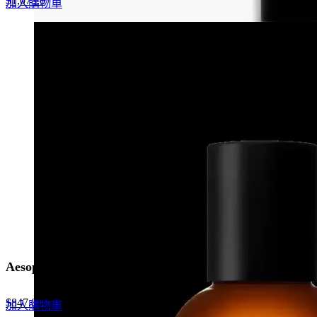
$
1,073.0
加入購物車
price
price
was:
is:
$1,650.0.
$1,073.0.
Aesop Hwyl 熾香水
Original
Current
$
847.0
加入購物車
price
price