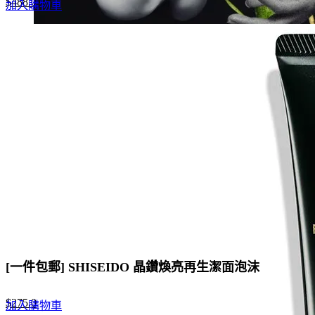
Original
Current
$
488.0
加入購物車
price
price
was:
is:
$840.0.
$488.0.
[一件包郵] SHISEIDO 晶鑽煥亮再生潔面泡沫
Original
Current
$
275.0
加入購物車