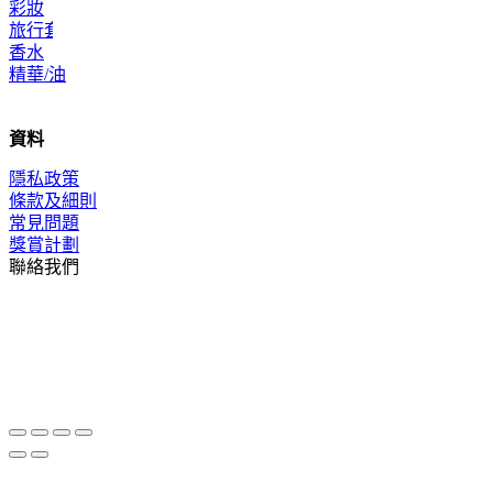
彩妝
旅行套裝
香水
精華/油
資料
隱私政策
條款及細則
常見問題
獎賞計劃
聯絡我們