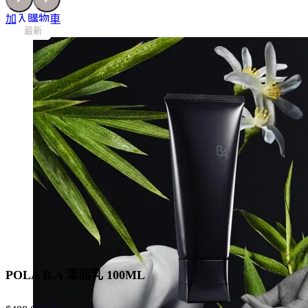
量
加入購物車
最新
最新
最新
最新
最新
最新
POLA B.A 潔面乳 100ML