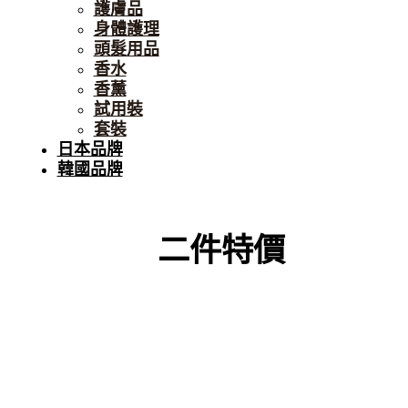
護膚品
身體護理
頭髮用品
香水
香薰
試用裝
套裝
日本品牌
韓國品牌
二件特價