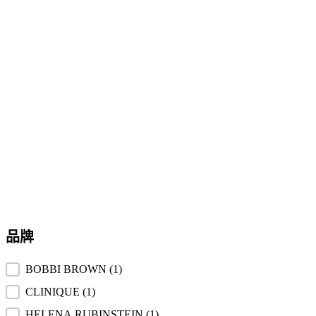
品牌
品牌
BOBBI BROWN
(1)
CLINIQUE
(1)
HELENA RUBINSTEIN
(1)