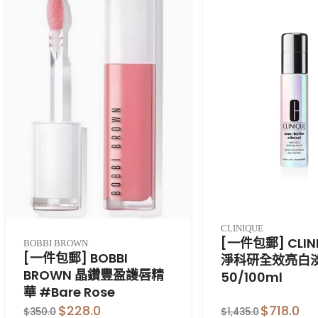
CLINIQUE
[一件包郵] CLIN
BOBBI BROWN
[一件包郵] BOBBI
淨科研全效亮白
BROWN 晶鑽豐盈護唇精
50/100ml
華 #Bare Rose
$228.0
$718.0
$350.0
$1,435.0