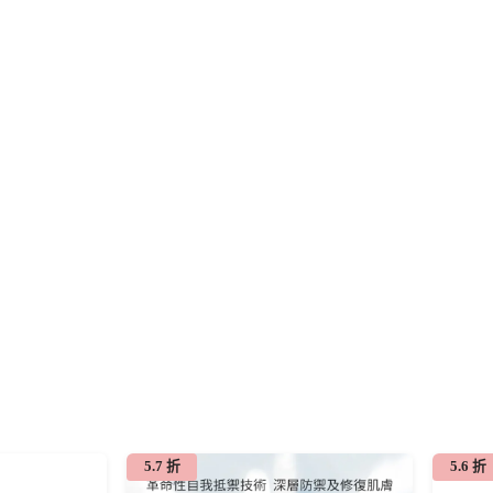
5.7 折
5.6 折