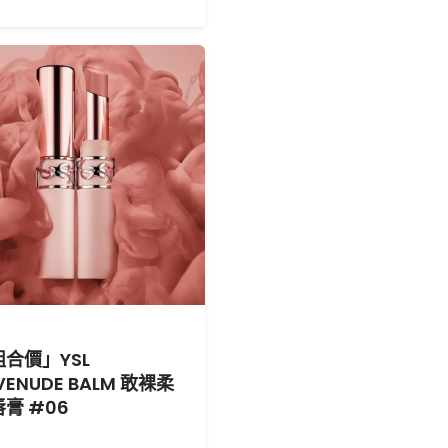
組合價」YSL
VENUDE BALM 敢裸柔
膏 #06