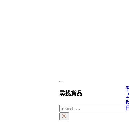
尋找貨品
Search
×