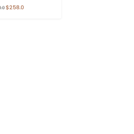
$258.0
0.0