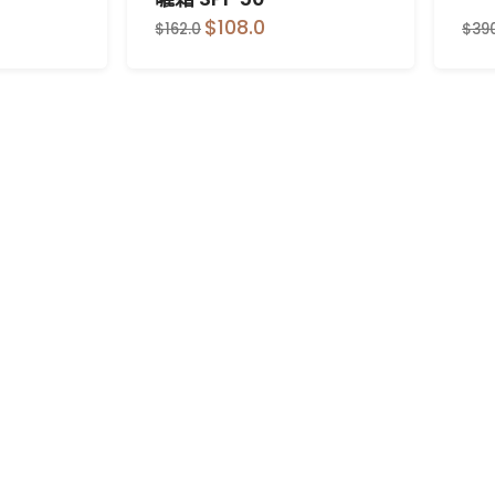
$108.0
$162.0
$39