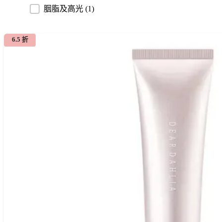
胭脂及高光
(1)
6.5 折