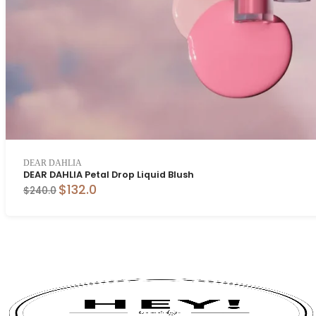
DEAR DAHLIA
DEAR DAHLIA Petal Drop Liquid Blush
$132.0
$240.0