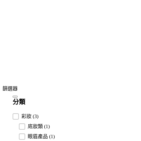
篩選器
分類
分類
彩妝
(3)
底妝類
(1)
眼眉產品
(1)